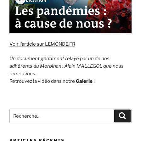
Voir l’article sur LEMONDE.FR
Un document gentiment relayé par un de nos
adhérents du Morbihan : Alain MALLEGOL que nous
remercions.
Retrouvez la vidéo dans notre
Galerie
!
Recherche
Recher
pour
:
ARTICLES RÉCENTS