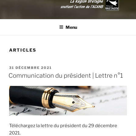
ACANB
Association Conservatoire de l'Abeille Noire Bretonne
Menu
ARTICLES
PUBLIÉ
31 DÉCEMBRE 2021
LE
Communication du président | Lettre n°1
Téléchargez la lettre du président du 29 décembre
2021.