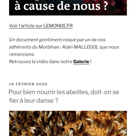
Voir l’article sur LEMONDE.FR
Un document gentiment relayé par un de nos
adhérents du Morbihan : Alain MALLEGOL que nous
remercions.
Retrouvez la vidéo dans notre
Galerie
!
PUBLIÉ
18 FÉVRIER 2020
LE
Pour bien nourrir les abeilles, doit-on se
fier à leur danse ?