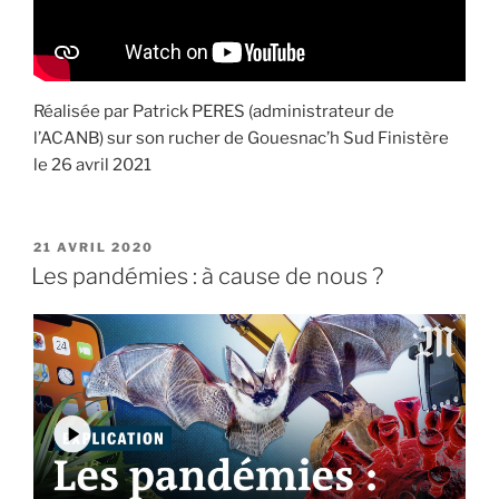
Réalisée par Patrick PERES (administrateur de
l’ACANB) sur son rucher de Gouesnac’h Sud Finistère
le 26 avril 2021
PUBLIÉ
21 AVRIL 2020
LE
Les pandémies : à cause de nous ?