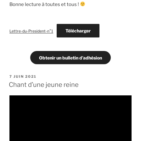
Bonne lecture à toutes et tous !
Télécharger
Lettre-du-President-n°1
Obtenir un bulletin d’adhésion
PUBLIÉ
7 JUIN 2021
LE
Chant d’une jeune reine